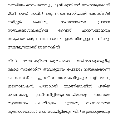
തൊഴിലും നൈപുണ്യവും, കൃഷി മന്ത്രിമാർ അംഗങ്ങളുമായി
2021 മെയ് നാലിന് ഒരു സൊസൈറ്റിയായി കെ-ഡിസ്ക്
രജിസ്റ്റർ ചെയ്തു. സംസ്ഥാനത്തെ പ്രധാന
സർവകലാശാലകളിലെ വൈസ് ചാൻസലർമാരും
സമൂഹത്തിന്റെ വിവിധ മേഖലകളിൽ നിന്നുള്ള വിദഗ്ധരും
അടങ്ങുന്നതാണ് ഭരണസമിതി.
വിവിധ മേഖലകളിലെ തന്ത്രപരമായ മാര്‍ഗങ്ങളെക്കുറിച്ച്
കേരള സർക്കാരിന് ആവശ്യമായ ഉപദേശം നല്‍കുകയാണ്
കെ-ഡിസ്ക് ചെയ്യുന്നത്. സാങ്കേതികവിദ്യയുടെ സ്വീകരണം,
ഇന്നൊവേഷന്‍, പുരോഗതി തുടങ്ങിയവയില്‍ പുതിയ
മേഖലകളെ പ്രതിഫലിപ്പിക്കുന്നതായിരിക്കും അത്തരം
തന്ത്രങ്ങളും പദ്ധതികളും. കൂടാതെ, സംസ്ഥാനത്ത്
നൂതനാശയങ്ങൾ പ്രോത്സാഹിപ്പിക്കുന്നതിന് ആരോഗ്യകരവും