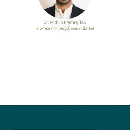
Dr. Mithun Premraj IAS
മെമ്പർ സെക്രട്ടറി, കെ-ഡിസ്ക്