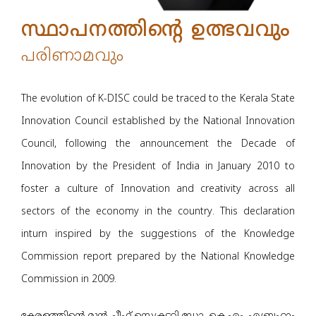
RTI
സ്ഥാപനത്തിന്റെ ഉത്ഭവവും
Brochures
പരിണാമവും
Publications
വാർത്താക്കുറിപ്പ്
The evolution of K-DISC could be traced to the Kerala State
ബന്ധപ്പെടുക
English
Innovation Council established by the National Innovation
Council, following the announcement the Decade of
Innovation by the President of India in January 2010 to
foster a culture of Innovation and creativity across all
sectors of the economy in the country. This declaration
inturn inspired by the suggestions of the Knowledge
Commission report prepared by the National Knowledge
Commission in 2009.