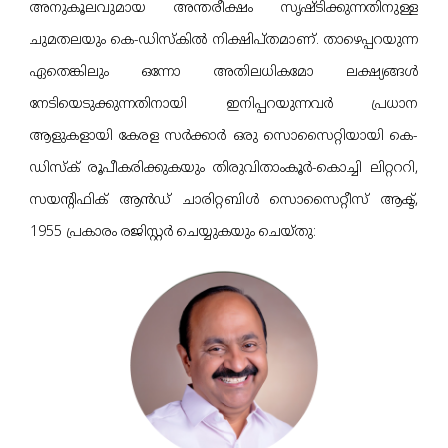
അനുകൂലവുമായ അന്തരീക്ഷം സൃഷ്ടിക്കുന്നതിനുള്ള
ചുമതലയും കെ-ഡിസ്കില്‍ നിക്ഷിപ്തമാണ്. താഴെപ്പറയുന്ന
ഏതെങ്കിലും ഒന്നോ അതിലധികമോ ലക്ഷ്യങ്ങൾ
നേടിയെടുക്കുന്നതിനായി ഇനിപ്പറയുന്നവര്‍ പ്രധാന
ആളുകളായി കേരള സർക്കാർ ഒരു സൊസൈറ്റിയായി കെ-
ഡിസ്ക് രൂപീകരിക്കുകയും തിരുവിതാംകൂർ-കൊച്ചി ലിറ്റററി,
സയന്റിഫിക് ആൻഡ് ചാരിറ്റബിൾ സൊസൈറ്റീസ് ആക്ട്,
1955 പ്രകാരം രജിസ്റ്റർ ചെയ്യുകയും ചെയ്തു: