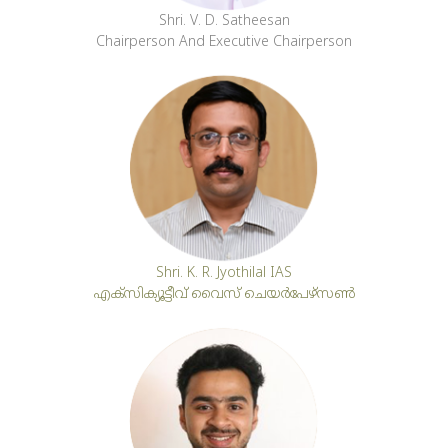
Shri. V. D. Satheesan
Chairperson And Executive Chairperson
Shri. K. R. Jyothilal IAS
എക്‌സിക്യൂട്ടീവ് വൈസ് ചെയർപേഴ്‌സൺ