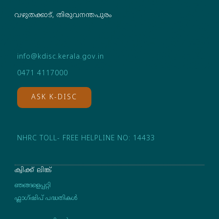
വഴുതക്കാട്, തിരുവനന്തപുരം
info@kdisc.kerala.gov.in
0471 4117000
ASK K-DISC
NHRC TOLL- FREE HELPLINE NO: 14433
ക്വിക്ക് ലിങ്ക്
ഞങ്ങളെപ്പറ്റി
ഫ്ലാഗ്ഷിപ് പദ്ധതികള്‍