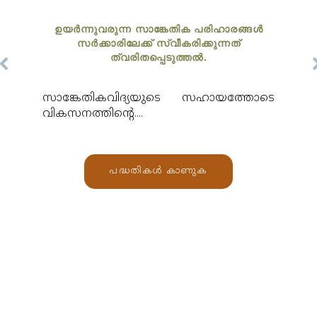
ഉയർന്നുവരുന്ന സാങ്കേതിക പരിഹാരങ്ങൾ
സര്‍ക്കാരിലേക്ക് സ്വീകരിക്കുന്നത്
ത്വരിതപ്പെടുത്തല്‍.
സാങ്കേതികവിദ്യയുടെ സഹായത്തോടെ
വികസനത്തിന്റെ....
പദ്ധതികൾ കാണുക