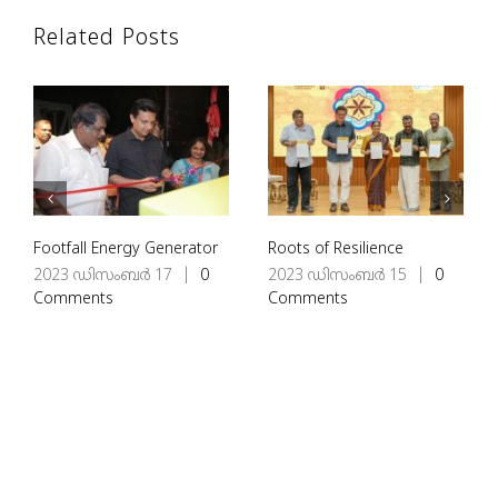
Related Posts
Footfall Energy Generator
Roots of Resilience
2023 ഡിസംബർ 17
|
0
2023 ഡിസംബർ 15
|
0
Comments
Comments