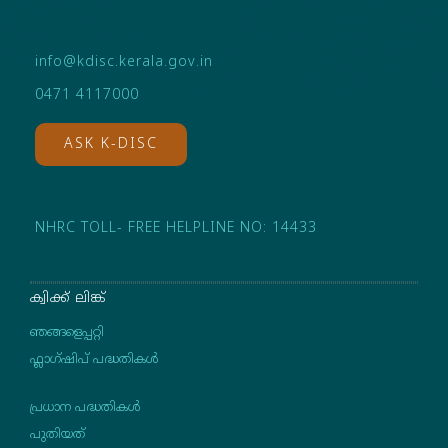
info@kdisc.kerala.gov.in
0471 4117000
ASK K-DISC
NHRC TOLL- FREE HELPLINE NO: 14433
ക്വിക്ക് ലിങ്ക്
ഞങ്ങളെപ്പറ്റി
ഫ്ലാഗ്ഷിപ് പദ്ധതികള്‍
പ്രധാന പദ്ധതികൾ
പുതിയത്