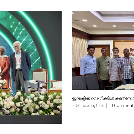
ഇലക്ട്രിക് വെഹിക്കിൾ കൺസോ
2025 ഓഗസ്റ്റ്‌ 26
|
0 Comment