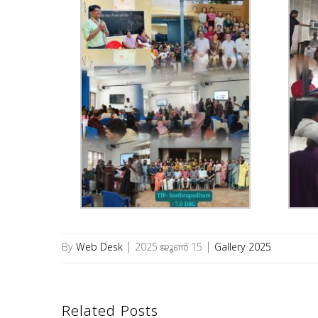
By
Web Desk
|
2025 ജൂൺ 15
|
Gallery 2025
Related Posts