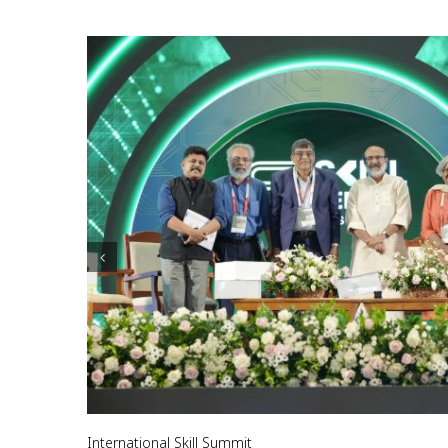
International Skill Summit