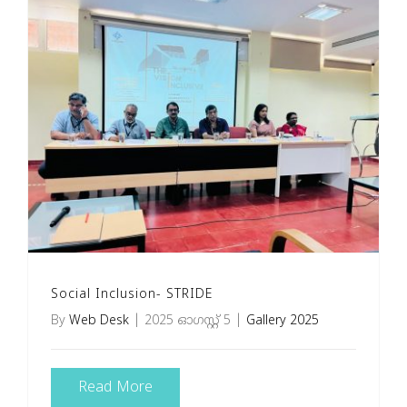
Social Inclusion- STRIDE
By
Web Desk
|
2025 ഓഗസ്റ്റ്‌ 5
|
Gallery 2025
Read More