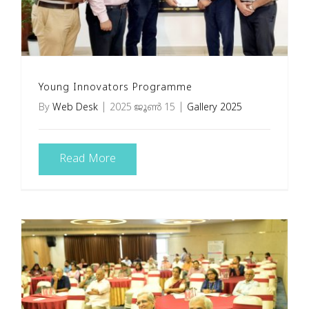
Young Innovators Programme
By
Web Desk
|
2025 ജൂൺ 15
|
Gallery 2025
Read More