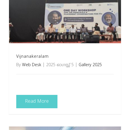
Vijnanakeralam
By
Web Desk
|
2025 ഓഗസ്റ്റ്‌ 5
|
Gallery 2025
Read More