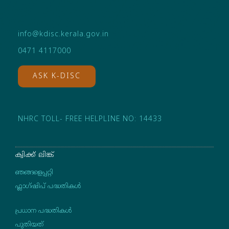
info@kdisc.kerala.gov.in
0471 4117000
ASK K-DISC
NHRC TOLL- FREE HELPLINE NO: 14433
ക്വിക്ക് ലിങ്ക്
ഞങ്ങളെപ്പറ്റി
ഫ്ലാഗ്ഷിപ് പദ്ധതികള്‍
പ്രധാന പദ്ധതികൾ
പുതിയത്