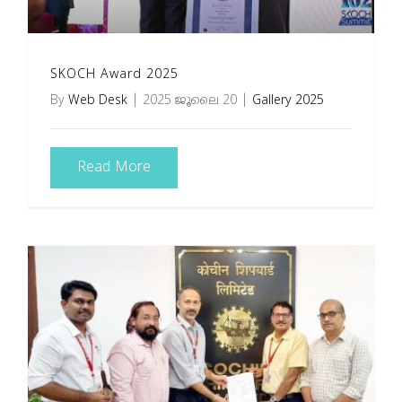
SKOCH Award 2025
By
Web Desk
|
2025 ജൂലൈ 20
|
Gallery 2025
Read More