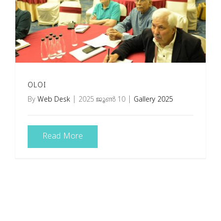
OLOI
By
Web Desk
|
2025 ജൂൺ 10
|
Gallery 2025
Read More