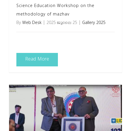
Science Education Workshop on the
methodology of mazhav
By
Web Desk
|
2025 ജൂലൈ 25
|
Gallery 2025
Read More